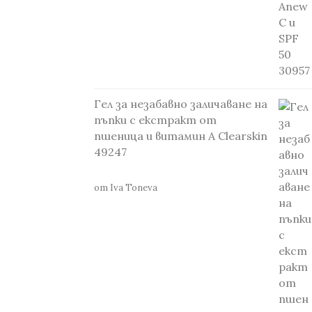
Гел за незабавно заличаване на
пъпки с екстракт от
пшеница и витамин А Clearskin
49247
от Iva Toneva