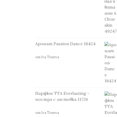
Аромат Passion Dance 18424
от Iva Toneva
Парфюм TTA Everlasting -
мостра с листовка 11726
от Iva Toneva