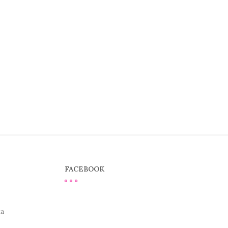
FACEBOOK
ка