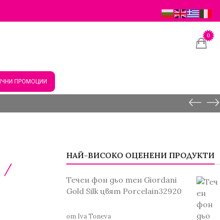
0
ЧНИ ПРОМОЦИИ
НАЙ-ВИСОКО ОЦЕНЕНИ ПРОДУКТИ
l
/
Течен фон дьо тен Giordani
Gold Silk цвят Porcelain32920
..
от Iva Toneva