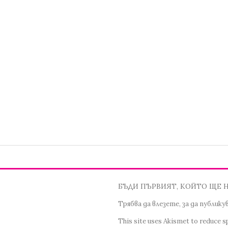
БЪДИ ПЪРВИЯТ, КОЙТО ЩЕ 
Трябва да
влезете
, за да публик
This site uses Akismet to reduce 