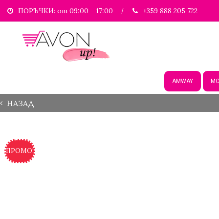
ПОРЪЧКИ: от 09:00 - 17:00
+359 888 205 722
AMWAY
МО
НАЗАД
ПРОМО!