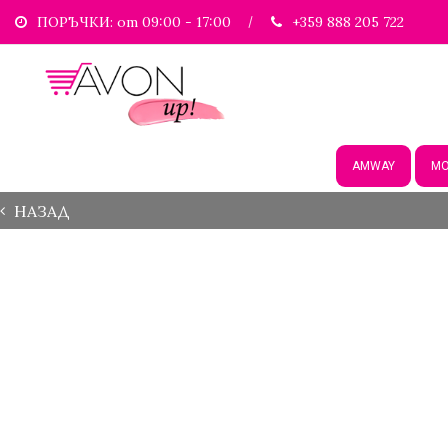
ПОРЪЧКИ: от 09:00 - 17:00
+359 888 205 722
AMWAY
МО
НАЗАД