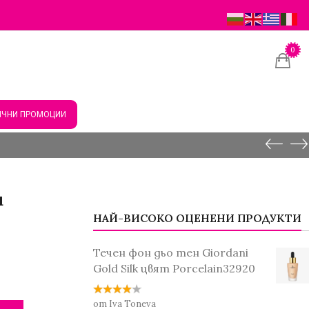
0
ЧНИ ПРОМОЦИИ
и
НАЙ-ВИСОКО ОЦЕНЕНИ ПРОДУКТИ
Течен фон дьо тен Giordani
Gold Silk цвят Porcelain32920
от Iva Toneva