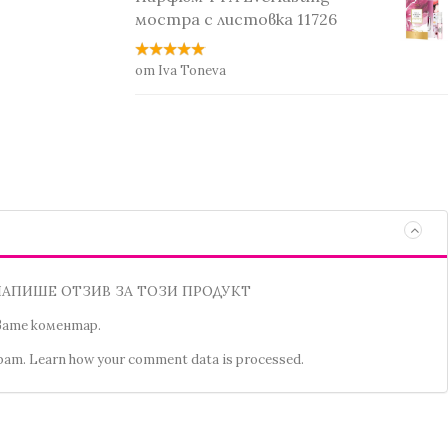
мостра с листовка 11726
от Iva Toneva
НАПИШЕ ОТЗИВ ЗА ТОЗИ ПРОДУКТ
увате коментар.
spam.
Learn how your comment data is processed.