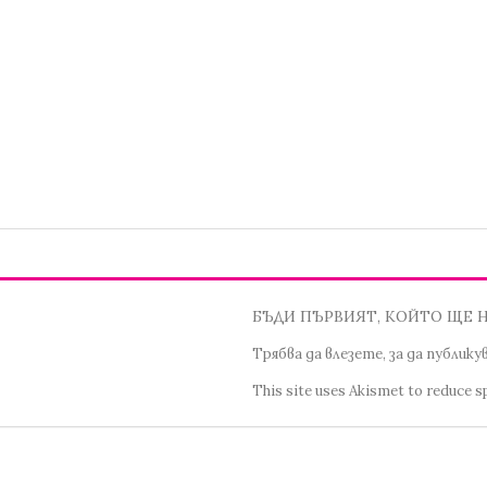
БЪДИ ПЪРВИЯТ, КОЙТО ЩЕ 
Трябва да
влезете
, за да публик
This site uses Akismet to reduce 