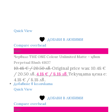
Quick View
ДОБАВИ В ЛЮБИМИ
Compare overhead
Sale!
Червило THE ONE Colour Unlimited Matte – цвят
Perpetual Blush 41637
10.48
€
/ 20.50 лв.
Original price was: 10.48 €
/ 20.50 лв..
4.18
€
/ 8.18 лв.
Текущата цена е:
4.18 € / 8.18 лв..
Добавяне в количката
Quick View
ДОБАВИ В ЛЮБИМИ
Compare overhead
Sale!