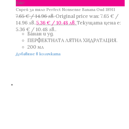
Sale!
Спрей за тяло Perfect Nonsense Banana Oud 18911
7.65
€
/ 14.96 лв.
Original price was: 7.65 € /
14.96 лв..
5.36
€
/ 10.48 лв.
Текущата цена е:
5.36 € / 10.48 лв..
Банан и уд.
ПЕРФЕКТНАТА ЛЯТНА ХИДРАТАЦИЯ.
200 мл
Добавяне в количката