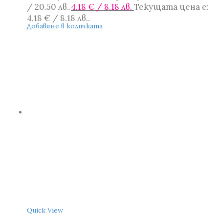
/ 20.50 лв..
4.18
€
/ 8.18 лв.
Текущата цена е:
4.18 € / 8.18 лв..
Добавяне в количката
Quick View