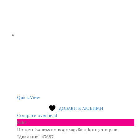
Quick View
ДОБАВИ В ЛЮБИМИ
Compare overhead
Sale!
Нощен клетъчно подмладяващ концентрат
“Диамант” 47687