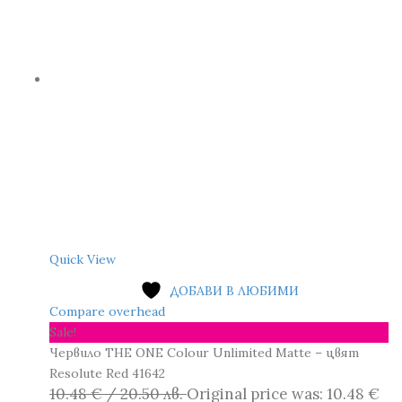
Quick View
ДОБАВИ В ЛЮБИМИ
Compare overhead
Sale!
Червило THE ONE Colour Unlimited Matte – цвят
Resolute Red 41642
10.48
€
/ 20.50 лв.
Original price was: 10.48 €