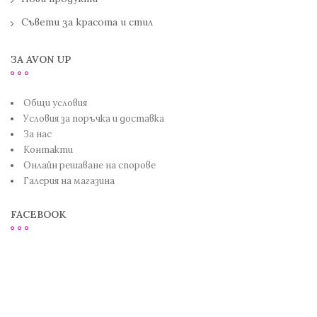
Съвети за красота и стил
ЗА AVON UP
Общи условия
Условия за поръчка и доставка
За нас
Контакти
Онлайн решаване на спорове
Галерия на магазина
FACEBOOK