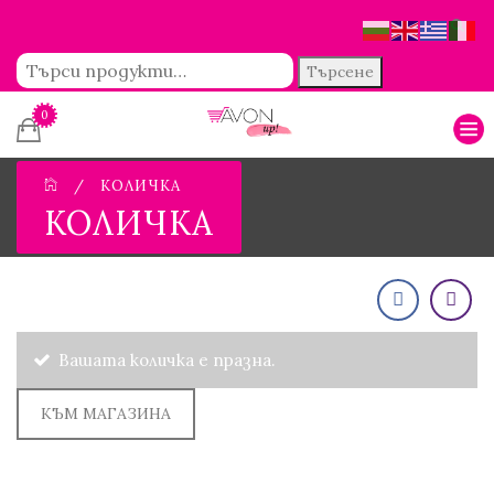
Търсене
0
/
КОЛИЧКА
КОЛИЧКА
Вашата количка е празна.
КЪМ МАГАЗИНА