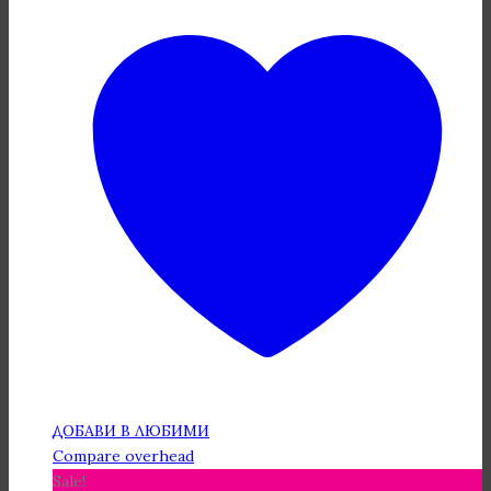
ДОБАВИ В ЛЮБИМИ
Compare overhead
Sale!