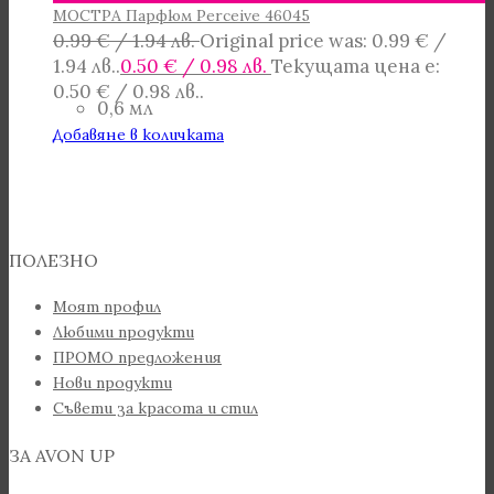
МOСТРА Парфюм Perceive 46045
0.99
€
/ 1.94 лв.
Original price was: 0.99 € /
1.94 лв..
0.50
€
/ 0.98 лв.
Текущата цена е:
0.50 € / 0.98 лв..
0,6 мл
Добавяне в количката
ПОЛЕЗНО
Моят профил
Любими продукти
ПРОМО предложения
Нови продукти
Съвети за красота и стил
ЗА AVON UP