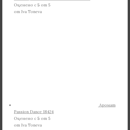
Оценено с
5
от 5
от Iva Toneva
Аромат
Passion Dance 18424
Оценено с
5
от 5
от Iva Toneva