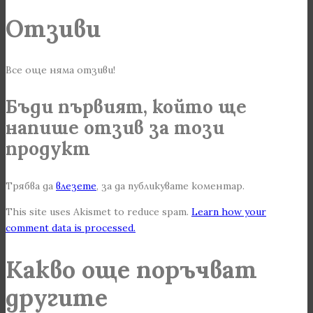
Отзиви
Все още няма отзиви!
Бъди първият, който ще
напише отзив за този
продукт
Трябва да
влезете
, за да публикувате коментар.
This site uses Akismet to reduce spam.
Learn how your
comment data is processed.
Какво още поръчват
другите