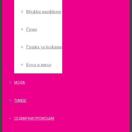
Мъжки парфюми
Грим
Грижа за кожата
Коса и тяло
МОДА
TIANDE
СЕДМИЧНИ ПРОМОЦИИ