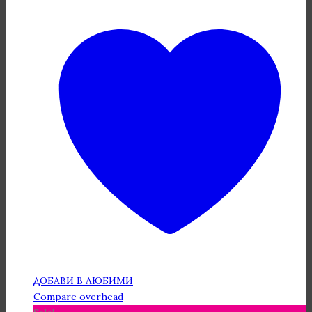
ДОБАВИ В ЛЮБИМИ
Compare overhead