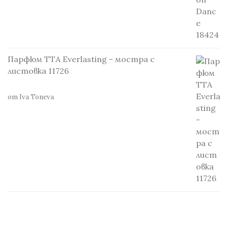
Парфюм TTA Everlasting - мостра с
листовка 11726
от Iva Toneva