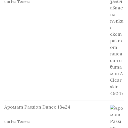
от Iva Toneva
Аромат Passion Dance 18424
от Iva Toneva