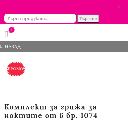
Търсене
2
НАЗАД
ПРОМО!
Комплект за грижа за
ноктите от 6 бр. 1074
Original