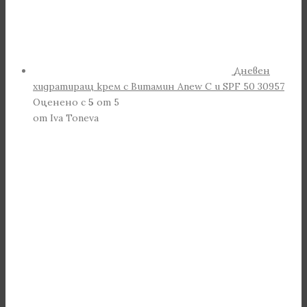
Дневен
хидратиращ крем с Витамин Anew С и SPF 50 30957
Оценено с
5
от 5
от Iva Toneva