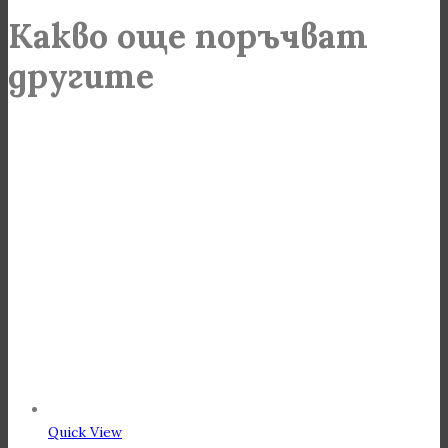
Какво още поръчват
другите
Quick View