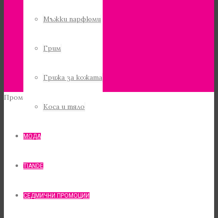
Мъжки парфюми
Грим
Грижа за кожата
Промо!
Коса и тяло
МОДА
TIANDE
СЕДМИЧНИ ПРОМОЦИИ