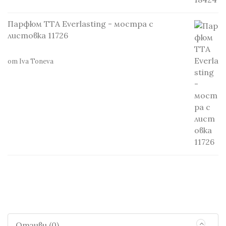
Парфюм TTA Everlasting - мостра с
листовка 11726
от Iva Toneva
Отзиви (0)