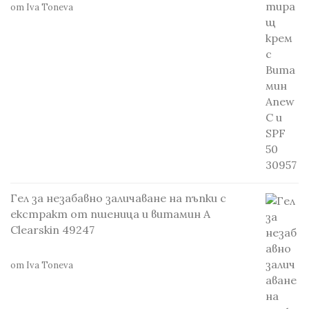
от Iva Toneva
Гел за незабавно заличаване на пъпки с
екстракт от пшеница и витамин А
Clearskin 49247
от Iva Toneva