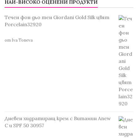
НАЙ-ВИСОКО ОЦЕНЕНИ ПРОДУКТИ
Течен фон дьо тен Giordani Gold Silk цвят
Porcelain32920
от Iva Toneva
Дневен хидратиращ крем с Витамин Anew
С и SPF 50 30957