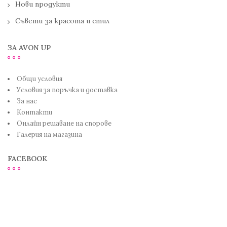
Нови продукти
Съвети за красота и стил
ЗА AVON UP
Общи условия
Условия за поръчка и доставка
За нас
Контакти
Онлайн решаване на спорове
Галерия на магазина
FACEBOOK