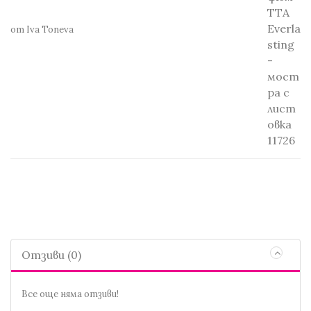
от Iva Toneva
Отзиви (0)
Все още няма отзиви!