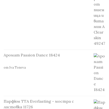
Аромат Passion Dance 18424
от Iva Toneva
Парфюм TTA Everlasting - мостра с
листовка 11726