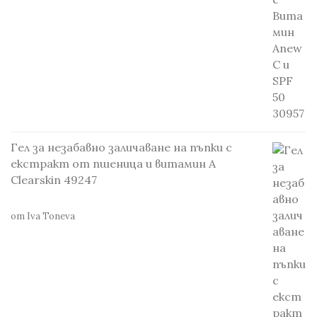
Гел за незабавно заличаване на пъпки с
екстракт от пшеница и витамин А
Clearskin 49247
от Iva Toneva