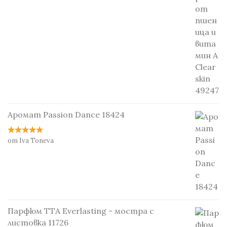
Аромат Passion Dance 18424
от Iva Toneva
Парфюм TTA Everlasting - мостра с
листовка 11726