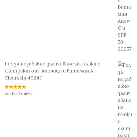
Гел за незабавно заличаване на пъпки с
екстракт от пшеница и витамин А
Clearskin 49247
от Iva Toneva