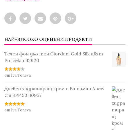
НАЙ-ВИСОКО ОЦЕНЕНИ ПРОДУКТИ
Течен фон дьо тен Giordani Gold Silk цвят
Porcelain32920
от Iva Toneva
Дневен хидратиращ крем с Витамин Anew
С и SPF 50 30957
от Iva Toneva