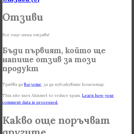
Отзиви
Все още няма отзиви!
Бъди първият, който ще
напише отзив за този
продукт
Трябва да
влезете
, за да публикувате коментар.
This site uses Akismet to reduce spam.
Learn how your
comment data is processed.
Какво още поръчват
другите