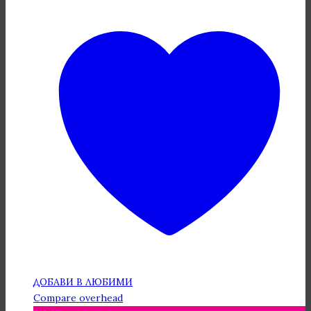
ДОБАВИ В ЛЮБИМИ
Compare overhead