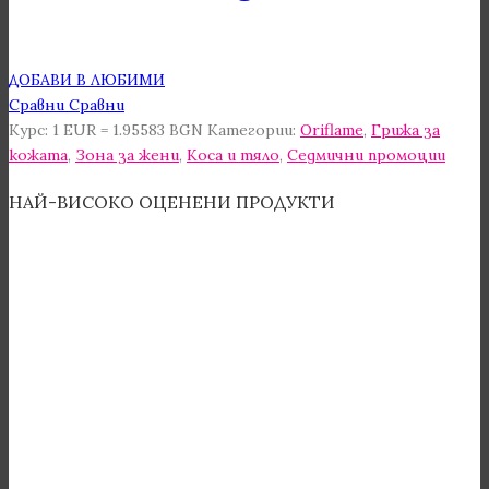
ДОБАВИ В ЛЮБИМИ
Сравни
Сравни
Курс: 1 EUR = 1.95583 BGN
Категории:
Oriflame
,
Грижа за
кожата
,
Зона за жени
,
Коса и тяло
,
Седмични промоции
НАЙ-ВИСОКО ОЦЕНЕНИ ПРОДУКТИ