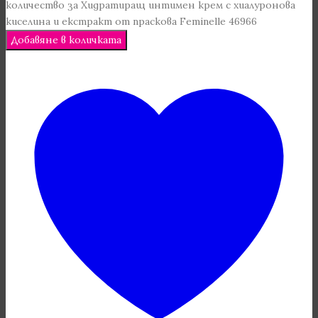
количество за Хидратиращ интимен крем с хиалуронова
киселина и екстракт от праскова Feminelle 46966
Добавяне в количката