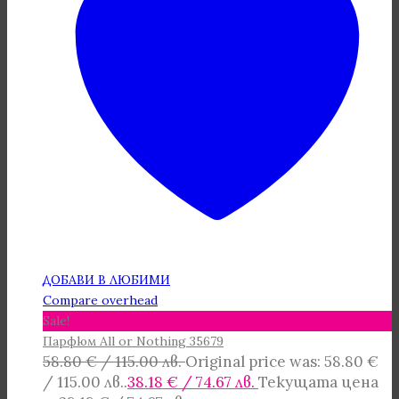
ДОБАВИ В ЛЮБИМИ
Compare overhead
Sale!
Парфюм All or Nothing 35679
58.80
€
/ 115.00 лв.
Original price was: 58.80 €
/ 115.00 лв..
38.18
€
/ 74.67 лв.
Текущата цена