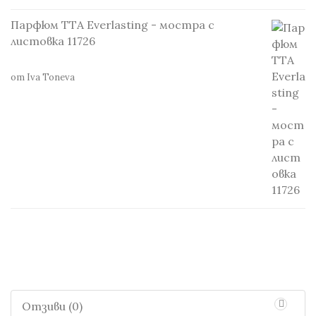
Парфюм TTA Everlasting - мостра с
листовка 11726
от Iva Toneva
Отзиви (0)