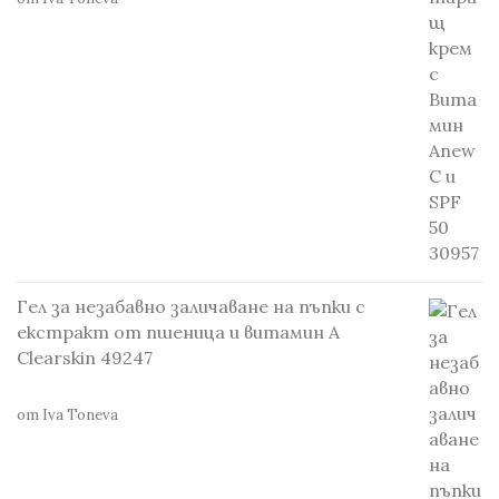
Гел за незабавно заличаване на пъпки с
екстракт от пшеница и витамин А
Clearskin 49247
от Iva Toneva