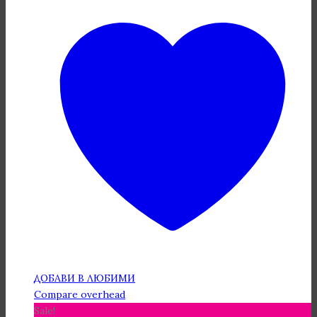
ДОБАВИ В ЛЮБИМИ
Compare overhead
Sale!