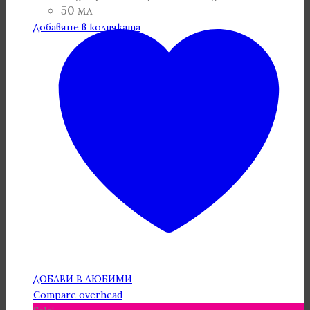
50 мл
Добавяне в количката
ДОБАВИ В ЛЮБИМИ
Compare overhead