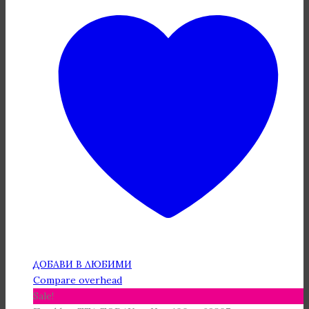
ДОБАВИ В ЛЮБИМИ
Compare overhead
Sale!