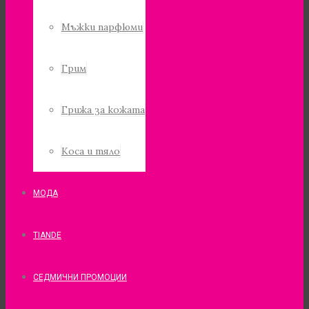
Мъжки парфюми
Грим
Грижа за кожата
Коса и тяло
МОДА
TIANDE
СЕДМИЧНИ ПРОМОЦИИ