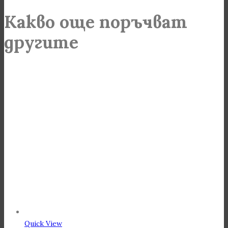
Какво още поръчват
другите
Quick View