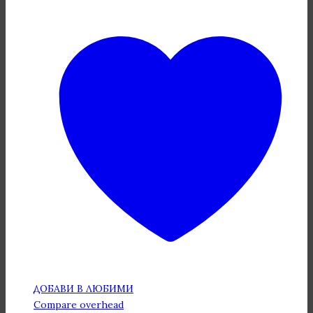
ДОБАВИ В ЛЮБИМИ
Compare overhead