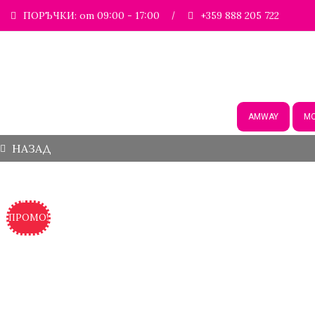
ПОРЪЧКИ: от 09:00 - 17:00
+359 888 205 722
AMWAY
М
НАЗАД
ПРОМО!