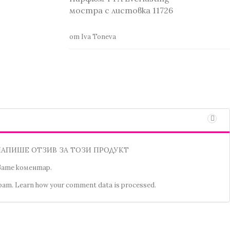
мостра с листовка 11726
от Iva Toneva
НАПИШЕ ОТЗИВ ЗА ТОЗИ ПРОДУКТ
увате коментар.
spam.
Learn how your comment data is processed.