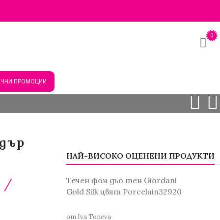
0
ЧНИ ПРОМОЦИИ
дър
НАЙ-ВИСОКО ОЦЕНЕНИ ПРОДУКТИ
Течен фон дьо тен Giordani
/
Gold Silk цвят Porcelain32920
от Iva Toneva