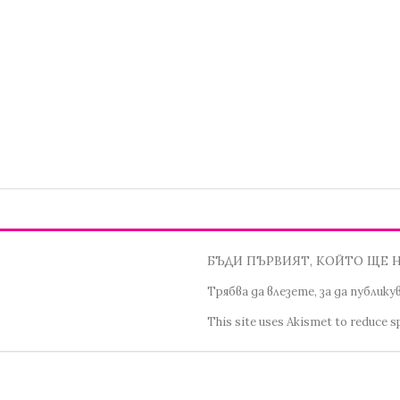
БЪДИ ПЪРВИЯТ, КОЙТО ЩЕ 
Трябва да
влезете
, за да публик
This site uses Akismet to reduce 