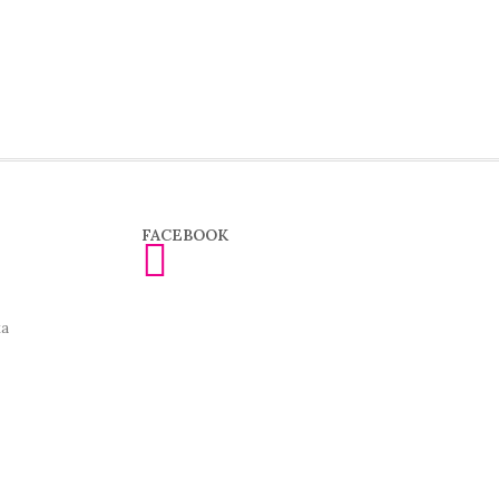
FACEBOOK
ка