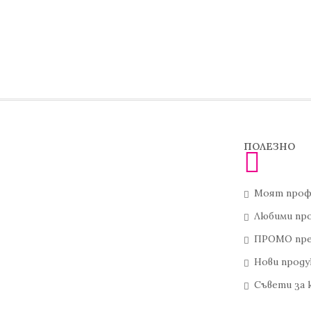
ПОЛЕЗНО
Моят проф
Любими пр
ПРОМО пре
Нови прод
Съвети за 