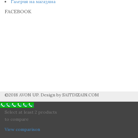
Галерия на магазина
FACEBOOK
©2018 AVON UP. Design by SAITDIZAIN.COM
Call Now Button
Select at least 2 products
to compare
View comparison