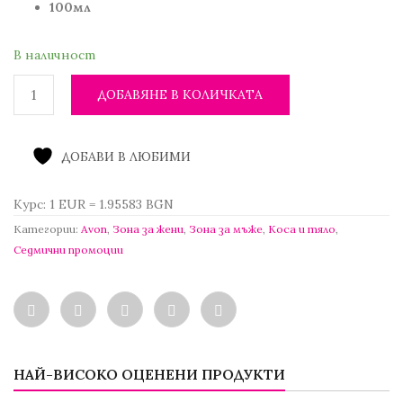
11.72 лв..
100мл
3.05 €
/
5.97 лв..
В наличност
ДОБАВЯНЕ В КОЛИЧКАТА
ДОБАВИ В ЛЮБИМИ
Курс: 1 EUR = 1.95583 BGN
Категории:
Avon
,
Зона за жени
,
Зона за мъже
,
Коса и тяло
,
Седмични промоции
НАЙ-ВИСОКО ОЦЕНЕНИ ПРОДУКТИ