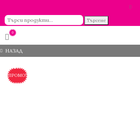
Търсене
0
НАЗАД
ПРОМО!