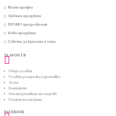
Моят профил
Любими продукти
ПРОМО предложения
Нови продукти
Съвети за красота и стил
ЗА AVON UP
Общи условия
Условия за поръчка и доставка
За нас
Контакти
Онлайн решаване на спорове
Галерия на магазина
FACEBOOK