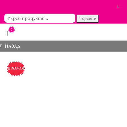
Търсене
0
НАЗАД
ПРОМО!